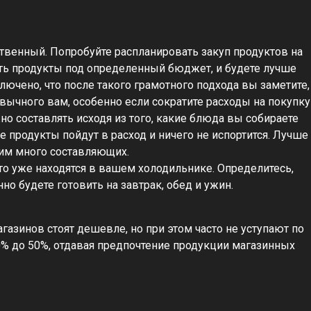
твенный. Попробуйте распланировать закуп продуктов на
ть продукты под определенный бюджет, и будете лучше
ключено, что после такого грамотного подхода вы заметите,
вычного вам, особенно если сократите расходы на покупку
но составлять исходя из того, какие блюда вы собираете
ые продукты пойдут в расход и ничего не испортится. Лучше
им много составляющих.
что уже находятся в вашем холодильнике. Определитесь,
нно будете готовить на завтрак, обед и ужин.
азинов стоят дешевле, но при этом часто не уступают по
0% до 50%, отдавая предпочтение продукции магазинных