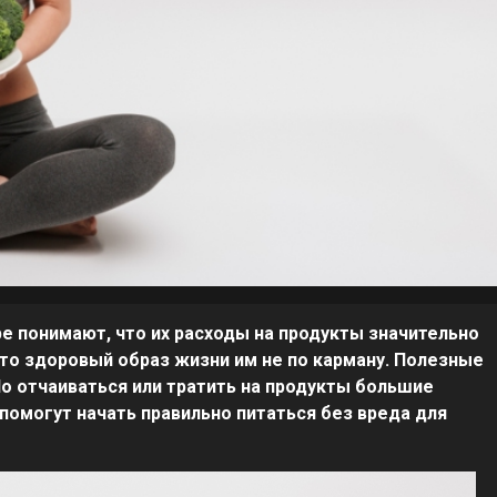
ре понимают, что их расходы на продукты значительно
 что здоровый образ жизни им не по карману. Полезные
о отчаиваться или тратить на продукты большие
помогут начать правильно питаться без вреда для