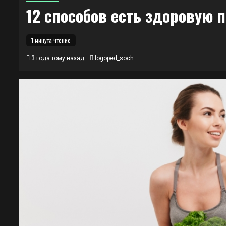
12 способов есть здоровую 
1 минута чтение
3 года тому назад
logoped_soch