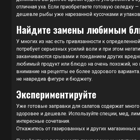
отличная уха. Если приобретаете готовую селедку —
дешевле рыбы уже нарезанной кусочками и упаков
Найдите замены любимым б
У многих из нас есть привязанности к определенн
потребует серьезных усилий воли и при этом негати
заканчиваются срывами и поеданием других вредн
любимый продукт или блюдо на очень похожий, но 
внимание на рецепты ее более здорового варианта.
не навредив фигуре и бюджету.
Экспериментируйте
Уже готовые заправки для салатов содержат много 
здоровее и дешевле. Используйте специи, мед, лимо
интересные сочетания.
Откажитесь от газированных и других магазинных 