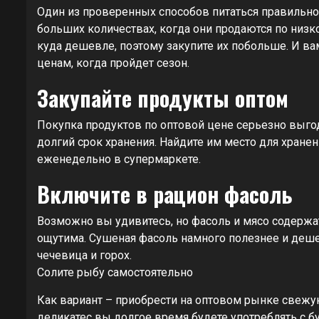
Один из проверенных способов питаться правильн
больших количествах, когда они продаются по низк
куда дешевле, поэтому закупите их побольше. И ва
ценам, когда пройдет сезон.
Закупайте продукты оптом
Покупка продуктов по оптовой цене серьезно выго
долгий срок хранения. Найдите им место для хранен
еженедельно в супермаркете.
Включите в рацион фасоль
Возможно вы удивитесь, но фасоль и мясо содержат
ощутима. Сушеная фасоль намного полезнее и деш
чечевица и горох.
Солите рыбу самостоятельно
Как вариант – приобрести на оптовом рынке свеж
деликатес вы долгое время будете употреблять с бу