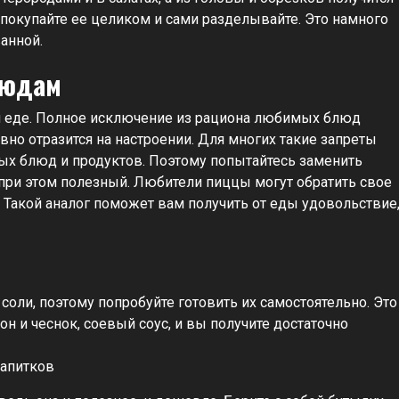
 покупайте ее целиком и сами разделывайте. Это намного
анной.
людам
ой еде. Полное исключение из рациона любимых блюд
вно отразится на настроении. Для многих такие запреты
ых блюд и продуктов. Поэтому попытайтесь заменить
при этом полезный. Любители пиццы могут обратить свое
 Такой аналог поможет вам получить от еды удовольствие
соли, поэтому попробуйте готовить их самостоятельно. Это
н и чеснок, соевый соус, и вы получите достаточно
напитков