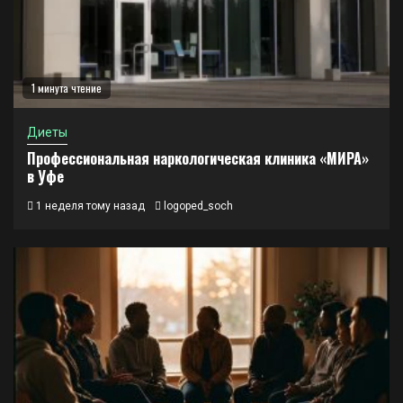
1 минута чтение
Диеты
Профессиональная наркологическая клиника «МИРА»
в Уфе
1 неделя тому назад
logoped_soch