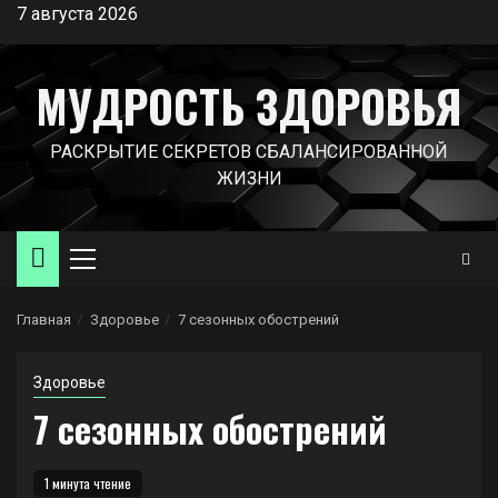
Перейти
7 августа 2026
к
содержимому
МУДРОСТЬ ЗДОРОВЬЯ
РАСКРЫТИЕ СЕКРЕТОВ СБАЛАНСИРОВАННОЙ
ЖИЗНИ
Основное
меню
Главная
Здоровье
7 сезонных обострений
Здоровье
7 сезонных обострений
1 минута чтение