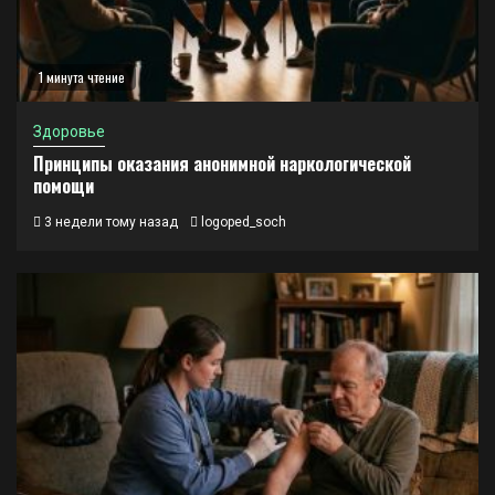
1 минута чтение
Здоровье
Принципы оказания анонимной наркологической
помощи
3 недели тому назад
logoped_soch