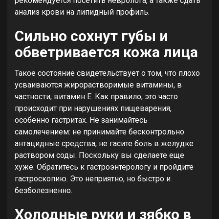
рекомендуется посетить невролога, а также сдать
анализ крови на липидный профиль.
Сильно сохнут губы и
обветривается кожа лица
Такое состояние свидетельствует о том, что плохо
усваиваются жирорастворимые витамины, в
частности, витамин Е. Как правило, это часто
происходит при нарушениях пищеварения,
особенно гастритах. Не занимайтесь
самолечением: не принимайте бесконтрольно
антацидные средства, не гасите боль в желудке
раствором соды. Поскольку вы сделаете еще
хуже. Обратитесь к гастроэнтерологу и пройдите
гастроскопию. Это неприятно, но быстро и
безболезненно.
Холодные руки и зябко в