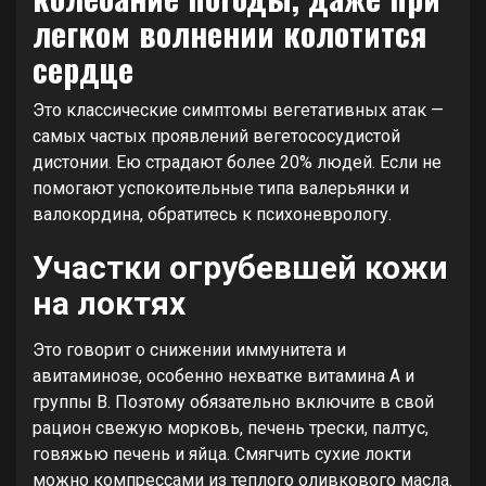
легком волнении колотится
сердце
Это классические симптомы вегетативных атак —
самых частых проявлений вегетососудистой
дистонии. Ею страдают более 20% людей. Если не
помогают успокоительные типа валерьянки и
валокордина, обратитесь к психоневрологу.
Участки огрубевшей кожи
на локтях
Это говорит о снижении иммунитета и
авитаминозе, особенно нехватке витамина А и
группы В. Поэтому обязательно включите в свой
рацион свежую морковь, печень трески, палтус,
говяжью печень и яйца. Смягчить сухие локти
можно компрессами из теплого оливкового масла.