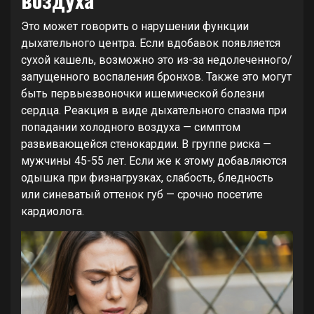
Это может говорить о нарушении функции
дыхательного центра. Если вдобавок появляется
сухой кашель, возможно это из-за недолеченного/
запущенного воспаления бронхов. Также это могут
быть первыезвоночки ишемической болезни
сердца. Реакция в виде дыхательного спазма при
попадании холодного воздуха — симптом
развивающейся стенокардии. В группе риска —
мужчины 45-55 лет. Если же к этому добавляются
одышка при физнагрузках, слабость, бледность
или синеватый оттенок губ — срочно посетите
кардиолога.