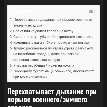
Содержание
Перехватывает дыхание при порыве осеннего/
зимнего воздуха
Болит или кружится голова на ветру
Сильно сохнут губы и обветривается кожа лица
Холодные руки и зябко в промозглую погоду
Трудно раскачаться по утрам утром, реагируете
на колебание погоды, даже при легком
волнении колотится сердце
Участки огрубевшей кожи на локтях
Посещаете туалет чаще обычного, дискомфорт
при мочеиспускании
Перехватывает дыхание при
порыве осеннего/зимнего
воздуха