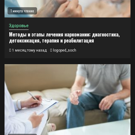
1 минута чтение
Здоровье
Методы и этапы лечения наркомании: диагностика,
детоксикация, терапия и реабилитация
1 месяц тому назад
logoped_soch