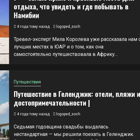
отдыха, что увидеть и где побывать в
Намибии
4 года тому назад
logoped_soch
Тревел-эксперт Мила Королева уже рассказала нам 
лучших местах в ЮАР и о том, как она
самостоятельно путешествовала в Африку...
Путешествия
Путешествие в Геленджик: отели, пляжи 
достопримечательности |
4 года тому назад
logoped_soch
Седьмая годовщина свадьбы выдалась
нестандартная — мы решили поехать в Геленджик.