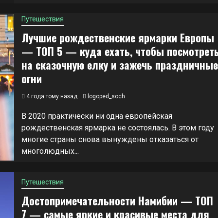
Путешествия
Лучшие рождественские ярмарки Европы
— ТОП 5 — куда ехать, чтобы посмотрет
на сказочную елку и зажечь праздничные
огни
4 года тому назад
logoped_soch
В 2020 практически ни одна европейская
рождественская ярмарка не состоялась. В этом году
многие страны снова вынуждены отказаться от
многолюдных...
Путешествия
Достопримечательности Намибии — ТОП
7 — самые яркие и красивые места для