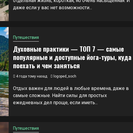
отдельная жизнь, короткая, но очень насыщенная. И
даже если у вас нет возможности...
Путешествия
Духовные практики — ТОП 7 — самые
популярные и доступные йога-туры, куда
поехать и чем заняться
4 года тому назад
logoped_soch
Отдых важен для людей в любые времена, даже в
самые сложные. Найти силы для простых
ежедневных дел проще, если иметь...
Путешествия