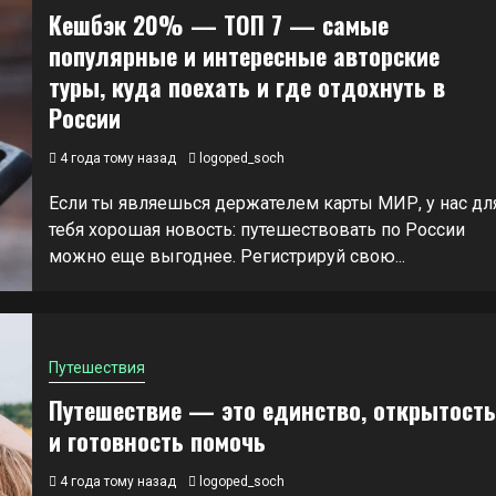
Кешбэк 20% — ТОП 7 — самые
популярные и интересные авторские
туры, куда поехать и где отдохнуть в
России
4 года тому назад
logoped_soch
Если ты являешься держателем карты МИР, у нас дл
тебя хорошая новость: путешествовать по России
можно еще выгоднее. Регистрируй свою...
Путешествия
Путешествие — это единство, открытость
и готовность помочь
4 года тому назад
logoped_soch