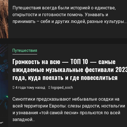
Путешествия всегда были историей о единстве,
открытости и готовности помочь. Узнавать и
принимать – себя и других людей, разные культуры...
Путешествия
Громкость на всю — ТОП 10 — самые
ожидаемые музыкальные фестивали 202
года, куда поехать и где повеселиться
4 года тому назад
logoped_soch
Синоптики предсказывают небывалые осадки на
всей территории Европы: слезы радости, ностальгии
и узнавания «той самой песни» прольются по всей
западной...