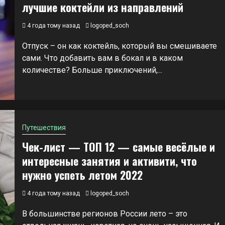
лучшие коктейли из направлений
4 года тому назад
logoped_soch
Отпуск – он как коктейль, который вы смешиваете
сами. Что добавить вам в бокал и в каком
количестве? Больше приключений,...
Путешествия
Чек-лист — ТОП 12 — самые весёлые и
интересные занятия и активити, что
нужно успеть летом 2022
4 года тому назад
logoped_soch
В большинстве регионов России лето – это