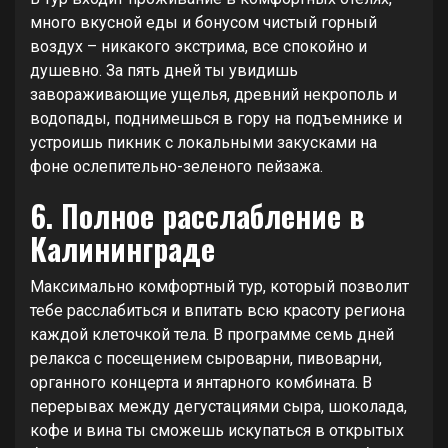
много вкусной еды и бонусом чистый горный
воздух – никакого экстрима, все спокойно и
душевно. За пять дней ты увидишь
завораживающие ущелья, древний некрополь и
водопады, поднимешься в гору на подъемнике и
устроишь пикник с локальными закусками на
фоне ослепительно-зеленого пейзажа.
6. Полное расслабление в
Калининграде
Максимально комфортный тур, который позволит
тебе расслабиться и впитать всю красоту региона
каждой клеточкой тела. В программе семь дней
релакса с посещением сыроварни, пивоварни,
органного концерта и янтарного комбината. В
перерывах между дегустациями сыра, шоколада,
кофе и вина ты сможешь искупаться в открытых