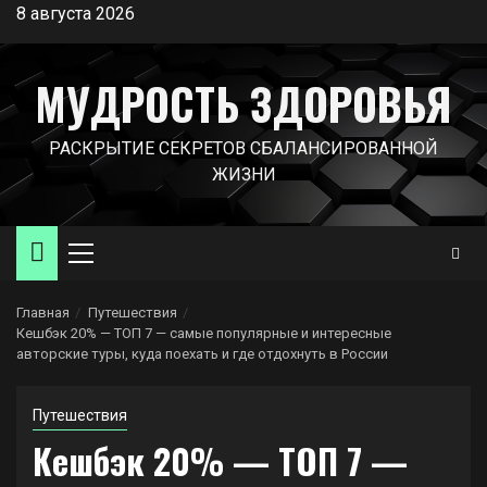
Перейти
8 августа 2026
к
содержимому
МУДРОСТЬ ЗДОРОВЬЯ
РАСКРЫТИЕ СЕКРЕТОВ СБАЛАНСИРОВАННОЙ
ЖИЗНИ
Основное
меню
Главная
Путешествия
Кешбэк 20% — ТОП 7 — самые популярные и интересные
авторские туры, куда поехать и где отдохнуть в России
Путешествия
Кешбэк 20% — ТОП 7 —