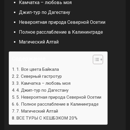
Камчатка – любовь моя
Джип-тур по Дагестану
Невероятная природа Северной Осетии
Полное расслабление в Калининграде
Магический Алтай
Содержание
1. Все цвета Байкала
2. Северный гастротур
3. Камчатка – любовь моя
4. Джип-тур по Дагестану
5. Невероятная природа Северной Осетии
6. Полное расслабление в Калининграде
7. Магический Алтай
ВСЕ ТУРЫ С КЕШБЭКОМ 20%