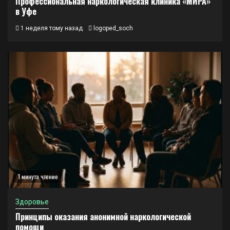
Профессиональная наркологическая клиника «МИРА»
в Уфе
1 неделя тому назад
logoped_soch
1 минута чтение
Здоровье
Принципы оказания анонимной наркологической
помощи