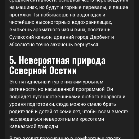
на машинах, но будут и горные перевалы, и пешие
прогулки. Ты побываешь на водопадах и
чистейших высокогорных водохранилищах,
выпьешь ароматного чая и вина, посетишь
Сулакский каньон, древний город Дербент и
абсолютно точно захочешь вернуться.
5. Невероятная природа
Северной Осетии
Это пятидневный тур с низким уровнем
активности, но насыщенной программой. Он
подойдет путешественниками любого возраста и
уровня подготовки, сюда можно смело брать
родителей и детей от семи лет, чтобы всем вместе
наслаждаться невероятными красотами
кавказской природы.
В тур входит проживание в комфортных отелях,