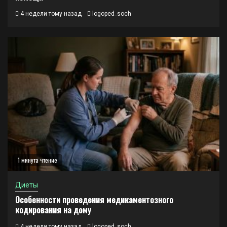
4 недели тому назад
logoped_soch
1 минута чтение
Диеты
Особенности проведения медикаментозного
кодирования на дому
4 недели тому назад
logoped_soch