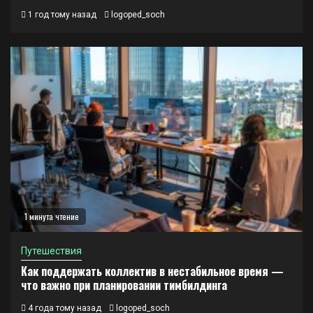
1 год тому назад
logoped_soch
1 минута чтение
Путешествия
Как поддержать коллектив в нестабильное время —
что важно при планировании тимбилдинга
4 года тому назад
logoped_soch