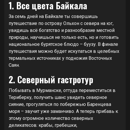
1. Все цвета Байкала
За семь дней на Байкале ты совершишь
путешествие по острову Ольхон с севера на юг,
увидишь всё богатство и разнообразие местной
природы, научишься не только есть, но и готовить
национальное бурятское блюдо – буузу. В финале
путешествия можно будет искупаться в целебных
термальных источниках у подножия Восточных
Саян.
2. Северный гастротур
Побывать в Мурманске, оттуда переместиться в
Териберку, получить шанс увидеть северное
сияние, прогуляться по побережью Баренцева
моря – звучит уже заманчиво. А теперь прибавь к
этому огромное количество северных
деликатесов: крабы, гребешки,