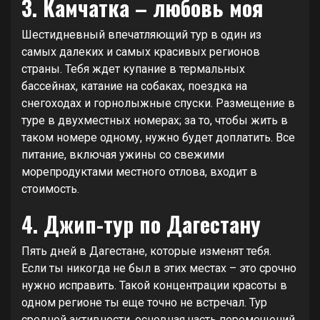
3. Камчатка – любовь моя
Шестидневный впечатляющий тур в один из
самых далеких и самых красивых регионов
страны. Тебя ждет купание в термальных
бассейнах, катание на собаках, поездка на
снегоходах и горнолыжные спуски. Размещение в
туре в двухместных номерах; за то, чтобы жить в
таком номере одному, нужно будет доплатить. Все
питание, включая ужины со свежими
морепродуктами местного отлова, входит в
стоимость.
4. Джип-тур по Дагестану
Пять дней в Дагестане, которые изменят тебя.
Если ты никогда не был в этих местах – это срочно
нужно исправить. Такой концентрации красоты в
одном регионе ты еще точно не встречал. Тур
средней активности, основная часть перемещений