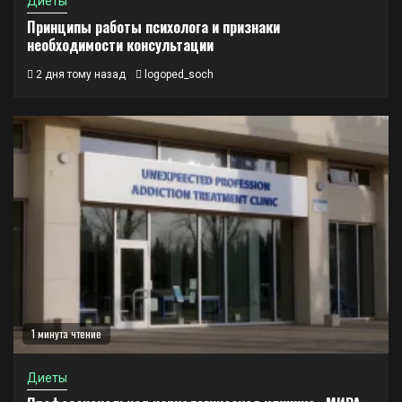
Диеты
Принципы работы психолога и признаки
необходимости консультации
2 дня тому назад
logoped_soch
1 минута чтение
Диеты