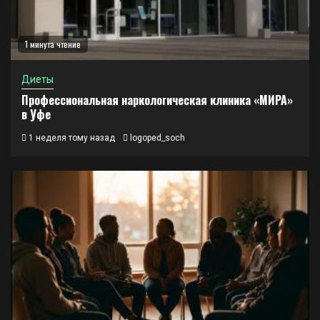
1 минута чтение
Диеты
Профессиональная наркологическая клиника «МИРА»
в Уфе
1 неделя тому назад
logoped_soch