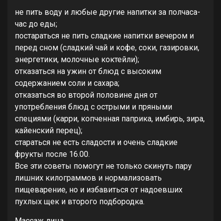
не пить воду и любые другие напитки за полчаса-
час до еды;
постараться не пить сладкие напитки вечером и
перед сном (сладкий чай и кофе, соки, газировки,
энергетики, молочные коктейли);
отказаться на ужин от блюд с высоким
содержанием соли и сахара;
отказаться во второй половине дня от
употребления блюд с острыми и пряными
специями (карри, копченная паприка, имбирь, зира,
кайенский перец);
стараться не есть сладости и очень сладкие
фрукты после 16.00.
Все эти советы помогут не только скинуть пару
лишних килограммов и нормализовать
пищеварение, но и избавиться от надоевших
пухлых щек и второго подбородка.
Массаж лица