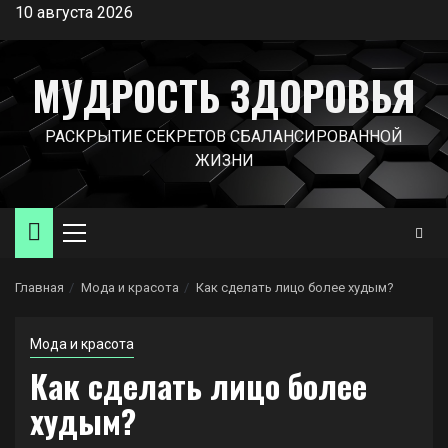
Перейти
10 августа 2026
к
содержимому
МУДРОСТЬ ЗДОРОВЬЯ
РАСКРЫТИЕ СЕКРЕТОВ СБАЛАНСИРОВАННОЙ
ЖИЗНИ
Основное
меню
Главная
Мода и красота
Как сделать лицо более худым?
Мода и красота
Как сделать лицо более
худым?