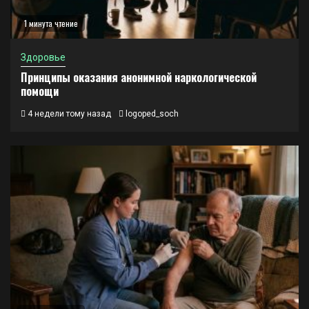
1 минута чтение
Здоровье
Принципы оказания анонимной наркологической
помощи
4 недели тому назад
logoped_soch