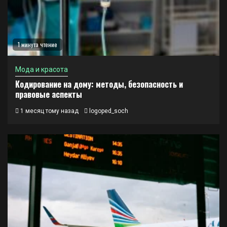
1 минута чтение
Мода и красота
Кодирование на дому: методы, безопасность и
правовые аспекты
1 месяц тому назад
logoped_soch