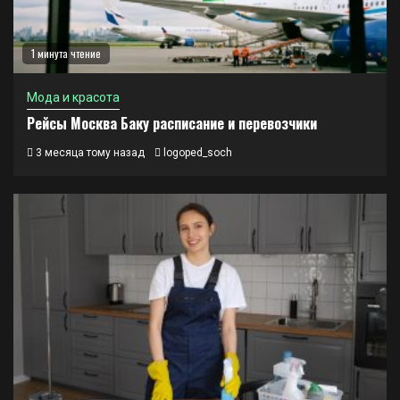
1 минута чтение
Мода и красота
Рейсы Москва Баку расписание и перевозчики
3 месяца тому назад
logoped_soch