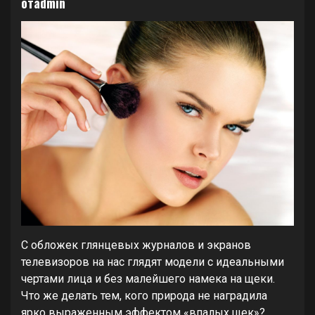
отadmin
С обложек глянцевых журналов и экранов
телевизоров на нас глядят модели с идеальными
чертами лица и без малейшего намека на щеки.
Что же делать тем, кого природа не наградила
ярко выраженным эффектом «впалых щек»?