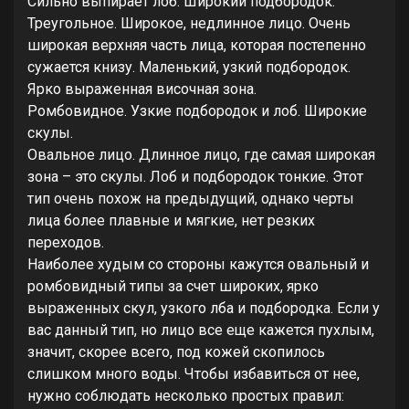
Сильно выпирает лоб. Широкий подбородок.
Треугольное. Широкое, недлинное лицо. Очень
широкая верхняя часть лица, которая постепенно
сужается книзу. Маленький, узкий подбородок.
Ярко выраженная височная зона.
Ромбовидное. Узкие подбородок и лоб. Широкие
скулы.
Овальное лицо. Длинное лицо, где самая широкая
зона – это скулы. Лоб и подбородок тонкие. Этот
тип очень похож на предыдущий, однако черты
лица более плавные и мягкие, нет резких
переходов.
Наиболее худым со стороны кажутся овальный и
ромбовидный типы за счет широких, ярко
выраженных скул, узкого лба и подбородка. Если у
вас данный тип, но лицо все еще кажется пухлым,
значит, скорее всего, под кожей скопилось
слишком много воды. Чтобы избавиться от нее,
нужно соблюдать несколько простых правил: