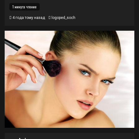
1 минута чтение
4 года тому назад
logoped_soch