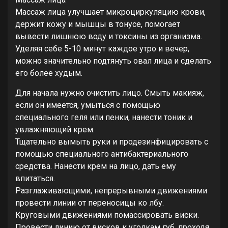
Массаж лица улучшает микроциркуляцию крови,
держит кожу и мышцы в тонусе, помогает
вывести лишнюю воду и токсины из организма.
Уделяя себе 5-10 минут каждое утро и вечер,
можно значительно подтянуть овал лица и сделать
его более худым.
Для начала нужно очистить лицо. Смыть макияж,
если он имеется, умыться с помощью
специального геля или пенки, нанести тоник и
увлажняющий крем.
Тщательно вымыть руки и продезинфицировать с
помощью специального антибактериального
средства. Нанести крем на лицо, дать ему
впитаться.
Разглаживающими, непрерывными движениями
провести линии от переносицы ко лбу.
Круговыми движениями помассировать виски.
Провести линию от висков к уголкам губ, проходя