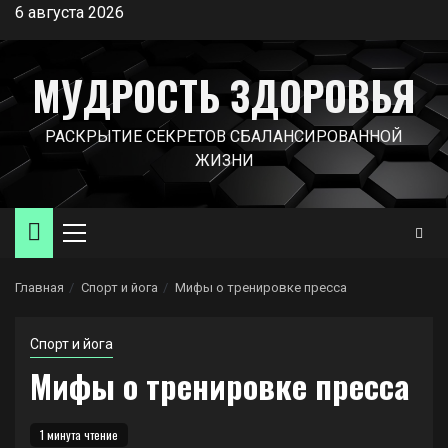
Перейти
6 августа 2026
к
содержимому
МУДРОСТЬ ЗДОРОВЬЯ
РАСКРЫТИЕ СЕКРЕТОВ СБАЛАНСИРОВАННОЙ
ЖИЗНИ
Основное
меню
Главная
Спорт и йога
Мифы о тренировке пресса
Спорт и йога
Мифы о тренировке пресса
1 минута чтение