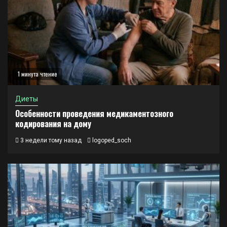
1 минута чтение
Диеты
Особенности проведения медикаментозного
кодирования на дому
3 недели тому назад
logoped_soch