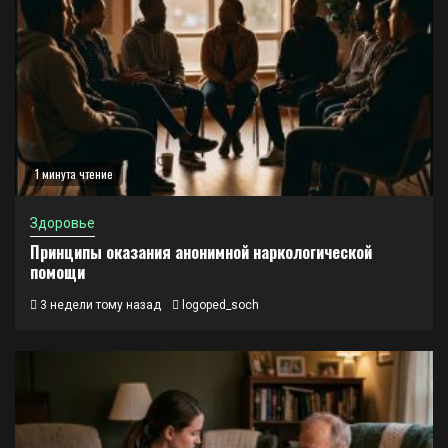
1 минута чтение
Здоровье
Принципы оказания анонимной наркологической
помощи
3 недели тому назад
logoped_soch