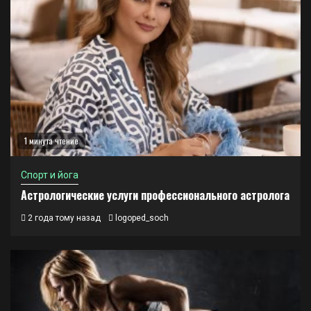
1 минута чтение
Спорт и йога
Астрологические услуги профессионального астролога
2 года тому назад
logoped_soch