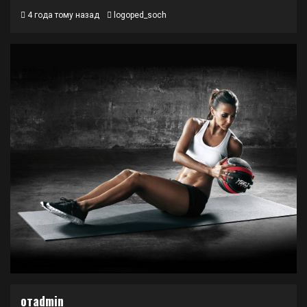
4 года тому назад
logoped_soch
отadmin