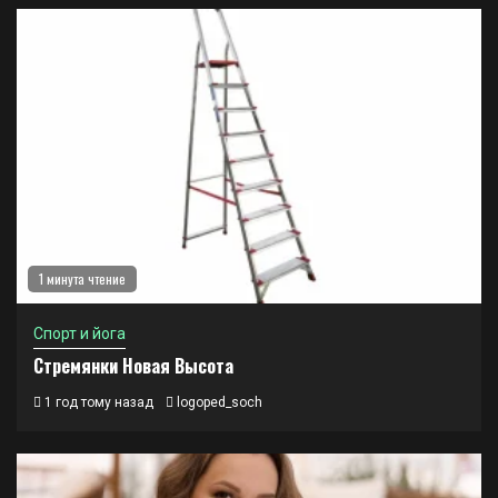
1 минута чтение
Спорт и йога
Стремянки Новая Высота
1 год тому назад
logoped_soch