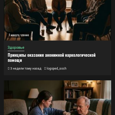
1 минута чтение
Здоровье
Принципы оказания анонимной наркологической
помощи
3 недели тому назад
logoped_soch