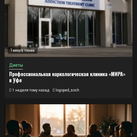
1 минута чтение
Диеты
Профессиональная наркологическая клиника «МИРА»
в Уфе
1 неделя тому назад
logoped_soch