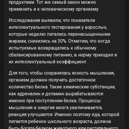
продуктами. Тот же самый закон можно
применить и к человеческому организму.
Исследования выявили, что показатели
интеллектуального тестирования у взрослых,
которые неделю питались перенасыщенными
жирами, снизились на 30%. Отметим, что когда
испытуемые возвращались к обычному
сбалансированному питанию, в норму приходил и
их интеллектуальный коэффициент.
Для того, чтобы сохранялась ясность мышления,
организм должен получать достаточное
количество белка. Такие химические субстанции,
как адреналин и допамин вырабатываются
именно при поступлении белка. Процессы
мышления и энергия мозга увеличивается,
реакция улучшается. Именно поэтому еда, которой
питается ребенок школьного возраста, должна
быть богата белком животного или растительного