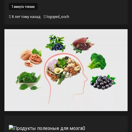
1 минута чтение
8 лет тому назад
logoped_soch