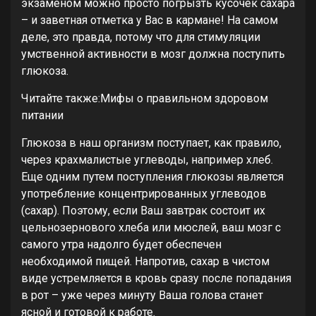
экзаменом можно просто погрызть кусочек сахара
– и заветная отметка у Вас в кармане! На самом
деле, это правда, потому что для стимуляции
умственной активности в мозг должна поступить
глюкоза.
Читайте также:Мифы о правильном здоровом
питании
Глюкоза в наш организм поступает, как правило,
через крахмалистые углеводы, например хлеб.
Еще одним путем поступления глюкозы является
употребление концентрированных углеводов
(сахар). Поэтому, если Ваш завтрак состоит их
цельнозернового хлеба или мюслей, ваш мозг с
самого утра надолго будет обеспечен
необходимой пищей. Напротив, сахар в чистом
виде устремляется в кровь сразу после попадания
в рот – уже через минуту Ваша голова станет
ясной и готовой к работе.