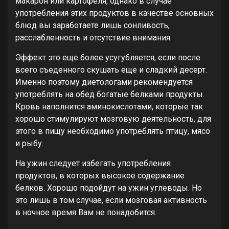
макарон или картофеля, однако в случае
употребления этих продуктов в качестве основных
блюд вы заработаете лишь сонливость,
расслабленность и отсутствие внимания.
Эффект это еще более усугубляется, если после
всего съеденного скушать еще и сладкий десерт.
Именно поэтому диетологами рекомендуется
употреблять на обед богатые белками продукты.
Кровь наполнится аминокислотами, которые так
хорошо стимулируют мозговую деятельность, для
этого в пищу необходимо употреблять птицу, мясо
и рыбу.
На ужин следует избегать употребления
продуктов, в которых высокое содержание
белков. Хорошо подойдут на ужин углеводы. Но
это лишь в том случае, если мозговая активность
в ночное время Вам не понадобится.