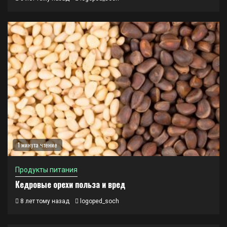
1 минута чтение
Продукты питания
Кедровые орехи польза и вред
8 лет тому назад
logoped_soch