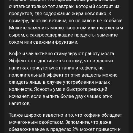
считаться только тот завтрак, который состоит из
продуктов, где содержание жира невелико. К
примеру, постная ветчина, но не сало и не колбаса!
Можете заменить масло творогом или плавленым
сыром, а сахаросодержащие продукты замените
соком или свежими фруктами.
Кофе и чай активно стимулируют работу мозга.
Эффект этот достигается потому, что в данных
напитках присутствуют танин и кофеин, но
положительный эффект от этих веществ можно
ожидать лишь в случае употребления малых
количеств. Ясность ума и быстрота реакций
исчезнет, если выпить более двух чашек этих
напитков.
Также широко известно и то, что кофеин обладает
мочегонным свойством. Запомните, что даже
обезвоживание в пределах 2% может привести к