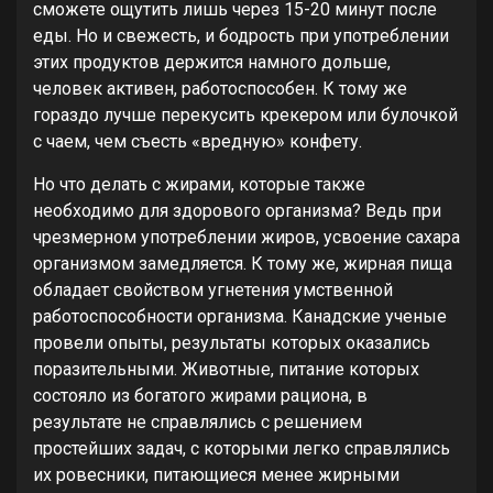
сможете ощутить лишь через 15-20 минут после
еды. Но и свежесть, и бодрость при употреблении
этих продуктов держится намного дольше,
человек активен, работоспособен. К тому же
гораздо лучше перекусить крекером или булочкой
с чаем, чем съесть «вредную» конфету.
Но что делать с жирами, которые также
необходимо для здорового организма? Ведь при
чрезмерном употреблении жиров, усвоение сахара
организмом замедляется. К тому же, жирная пища
обладает свойством угнетения умственной
работоспособности организма. Канадские ученые
провели опыты, результаты которых оказались
поразительными. Животные, питание которых
состояло из богатого жирами рациона, в
результате не справлялись с решением
простейших задач, с которыми легко справлялись
их ровесники, питающиеся менее жирными