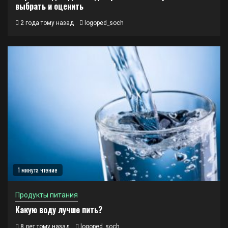
выбрать и оценить
2 года тому назад
logoped_soch
1 минута чтение
Продукты питания
Какую воду лучше пить?
8 лет тому назад
logoped_soch