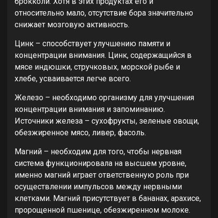
брокколи. Хотя в этих продуктах его и
относительно мало, отсутствие бора значительно
снижает мозговую активность.
Цинк – способствует улучшению памяти и
концентрации внимания. Цинк, содержащийся в
мясе индюшки, стручковых, морской рыбе и
хлебе, усваивается легче всего.
Железо – необходимо организму для улучшения
концентрации внимания и запоминанию.
Источники железа – сухофрукты, зеленые овощи,
обезжиренное мясо, ливер, фасоль.
Магний – необходим для того, чтобы нервная
система функционировала на высшем уровне,
именно магний играет ответственную роль при
осуществлении импульсов между нервными
клетками. Магний присутствует в бананах, арахисе,
пророщенной пшенице, обезжиренном молоке.